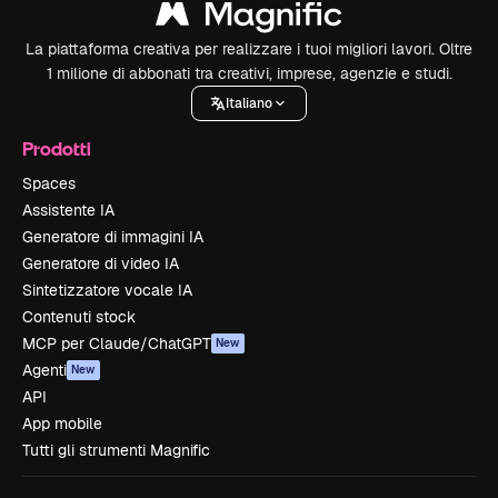
La piattaforma creativa per realizzare i tuoi migliori lavori. Oltre
1 milione di abbonati tra creativi, imprese, agenzie e studi.
Italiano
Prodotti
Spaces
Assistente IA
Generatore di immagini IA
Generatore di video IA
Sintetizzatore vocale IA
Contenuti stock
MCP per Claude/ChatGPT
New
Agenti
New
API
App mobile
Tutti gli strumenti Magnific