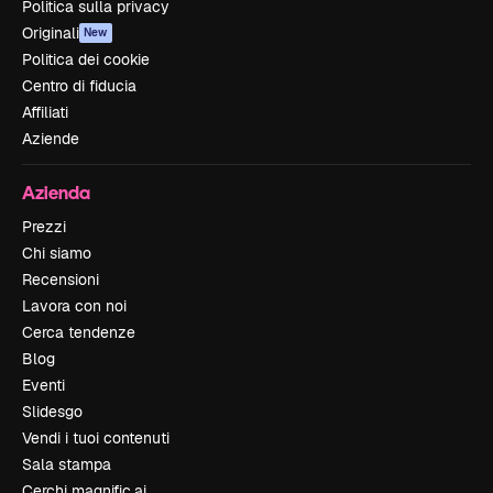
Politica sulla privacy
Originali
New
Politica dei cookie
Centro di fiducia
Affiliati
Aziende
Azienda
Prezzi
Chi siamo
Recensioni
Lavora con noi
Cerca tendenze
Blog
Eventi
Slidesgo
Vendi i tuoi contenuti
Sala stampa
Cerchi magnific.ai