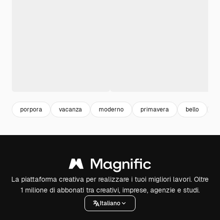
porpora
vacanza
moderno
primavera
bello
F
La piattaforma creativa per realizzare i tuoi migliori lavori. Oltre
1 milione di abbonati tra creativi, imprese, agenzie e studi.
Italiano