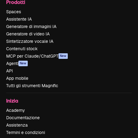
Prodotti
Spaces
Assistente IA
Generatore di immagini IA
Generatore di video IA
Sintetizzatore vocale IA
Contenuti stock
MCP per Claude/ChatGPT
New
Agenti
New
API
App mobile
Tutti gli strumenti Magnific
Inizia
Academy
Documentazione
Assistenza
Termini e condizioni