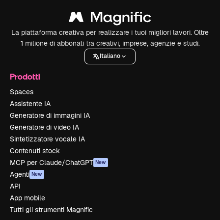
La piattaforma creativa per realizzare i tuoi migliori lavori. Oltre
1 milione di abbonati tra creativi, imprese, agenzie e studi.
Italiano
Prodotti
Spaces
Assistente IA
Generatore di immagini IA
Generatore di video IA
Sintetizzatore vocale IA
Contenuti stock
MCP per Claude/ChatGPT
New
Agenti
New
API
App mobile
Tutti gli strumenti Magnific