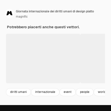
Giornata internazionale dei diritti umani di design piatto
magnific
Potrebbero piacerti anche questi vettori.
diritti umani
internazionale
event
people
world