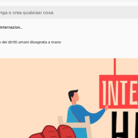
 internazion…
 dei diritti umani disegnata a mano