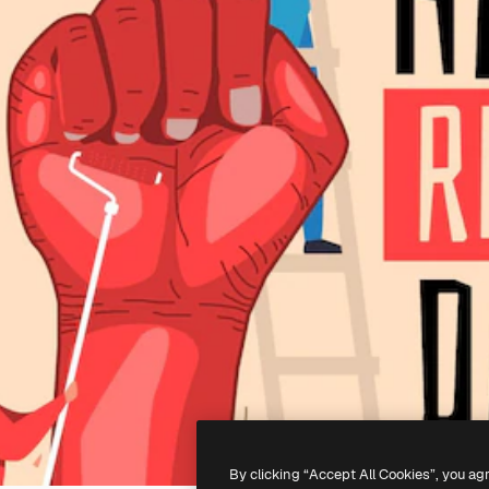
By clicking “Accept All Cookies”, you ag