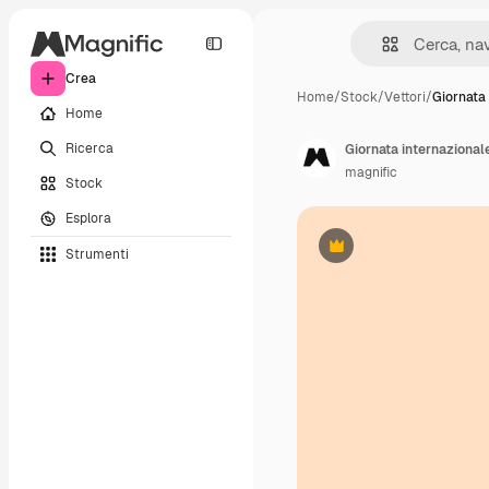
Crea
Home
/
Stock
/
Vettori
/
Giornata
Home
Ricerca
Giornata internazionale
magnific
Stock
Esplora
Strumenti
Premium