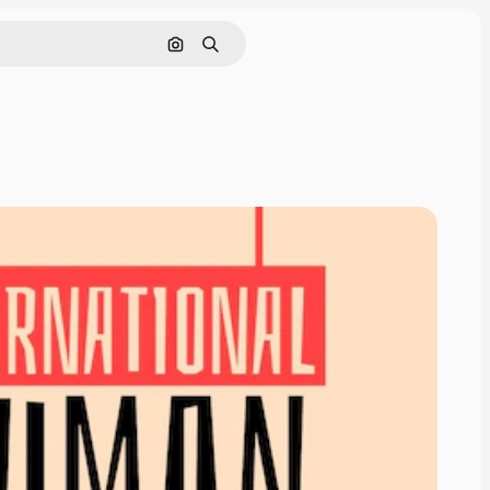
Cerca per immagine
Ricerca