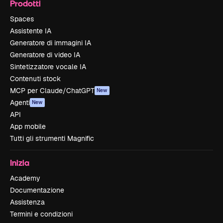
Prodotti
Spaces
Assistente IA
Generatore di immagini IA
Generatore di video IA
Sintetizzatore vocale IA
Contenuti stock
MCP per Claude/ChatGPT
New
Agenti
New
API
App mobile
Tutti gli strumenti Magnific
Inizia
Academy
Documentazione
Assistenza
Termini e condizioni