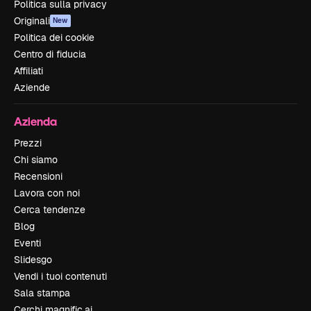
Politica sulla privacy
Originali
New
Politica dei cookie
Centro di fiducia
Affiliati
Aziende
Azienda
Prezzi
Chi siamo
Recensioni
Lavora con noi
Cerca tendenze
Blog
Eventi
Slidesgo
Vendi i tuoi contenuti
Sala stampa
Cerchi magnific.ai