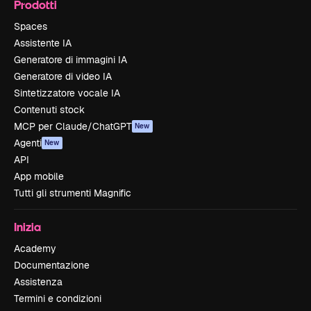
Prodotti
Spaces
Assistente IA
Generatore di immagini IA
Generatore di video IA
Sintetizzatore vocale IA
Contenuti stock
MCP per Claude/ChatGPT
New
Agenti
New
API
App mobile
Tutti gli strumenti Magnific
Inizia
Academy
Documentazione
Assistenza
Termini e condizioni