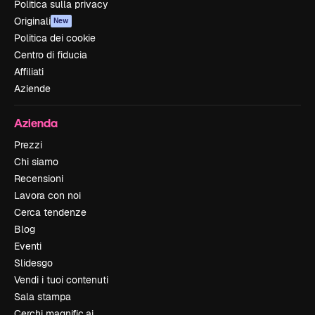
Politica sulla privacy
Originali
New
Politica dei cookie
Centro di fiducia
Affiliati
Aziende
Azienda
Prezzi
Chi siamo
Recensioni
Lavora con noi
Cerca tendenze
Blog
Eventi
Slidesgo
Vendi i tuoi contenuti
Sala stampa
Cerchi magnific.ai