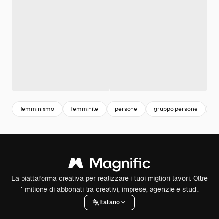
femminismo
femminile
persone
gruppo persone
p
La piattaforma creativa per realizzare i tuoi migliori lavori. Oltre
1 milione di abbonati tra creativi, imprese, agenzie e studi.
Italiano