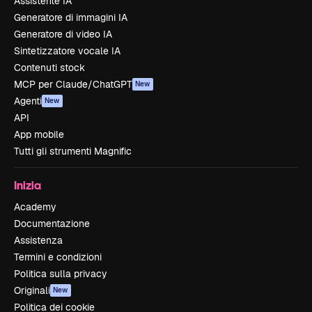
Assistente IA
Generatore di immagini IA
Generatore di video IA
Sintetizzatore vocale IA
Contenuti stock
MCP per Claude/ChatGPT
New
Agenti
New
API
App mobile
Tutti gli strumenti Magnific
Inizia
Academy
Documentazione
Assistenza
Termini e condizioni
Politica sulla privacy
Originali
New
Politica dei cookie