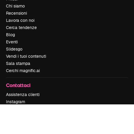
Chi siamo
Recensioni
Lavora con noi
Cerca tendenze
Blog
Eventi
Slidesgo
Vendi i tuoi contenuti
Sala stampa
Cerchi magnific.ai
Contattaci
Assistenza clienti
Instagram
YouTube
LinkedIn
TikTok
Discord