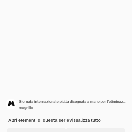
Giornata internazionale piatta disegnata a mano per l'eliminazione della violenza contro le donne illustrazione
magnific
Altri elementi di questa serie
Visualizza tutto