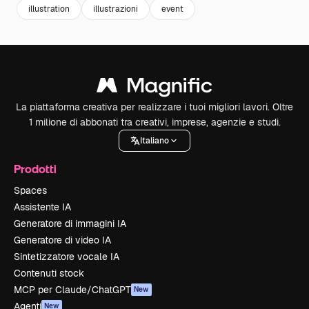
illustration
illustrazioni
event
La piattaforma creativa per realizzare i tuoi migliori lavori. Oltre
1 milione di abbonati tra creativi, imprese, agenzie e studi.
Italiano
Prodotti
Spaces
Assistente IA
Generatore di immagini IA
Generatore di video IA
Sintetizzatore vocale IA
Contenuti stock
MCP per Claude/ChatGPT
New
Agenti
New