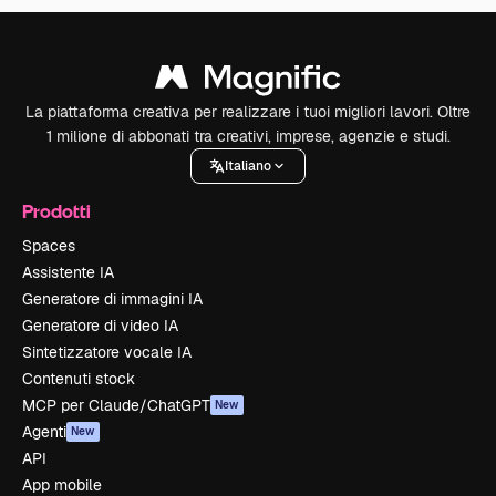
La piattaforma creativa per realizzare i tuoi migliori lavori. Oltre
1 milione di abbonati tra creativi, imprese, agenzie e studi.
Italiano
Prodotti
Spaces
Assistente IA
Generatore di immagini IA
Generatore di video IA
Sintetizzatore vocale IA
Contenuti stock
MCP per Claude/ChatGPT
New
Agenti
New
API
App mobile