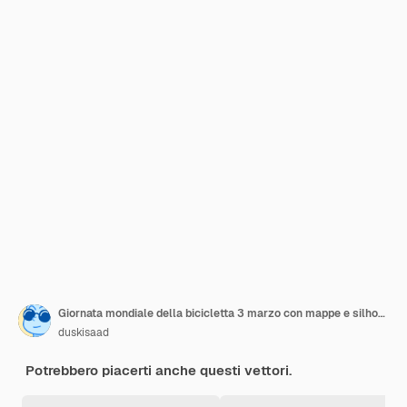
Giornata mondiale della bicicletta 3 marzo con mappe e silhouette di biciclette su sfondo isolato
duskisaad
Potrebbero piacerti anche questi vettori.