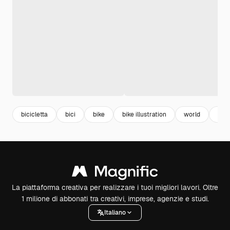
bicicletta
bici
bike
bike illustration
world
terr
La piattaforma creativa per realizzare i tuoi migliori lavori. Oltre
1 milione di abbonati tra creativi, imprese, agenzie e studi.
Italiano