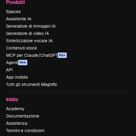
Prodotti
Spaces
Assistente IA
Generatore di immagini IA
Generatore di video IA
Sintetizzatore vocale IA
Contenuti stock
MCP per Claude/ChatGPT
New
Agenti
New
API
App mobile
Tutti gli strumenti Magnific
Inizia
Academy
Documentazione
Assistenza
Termini e condizioni