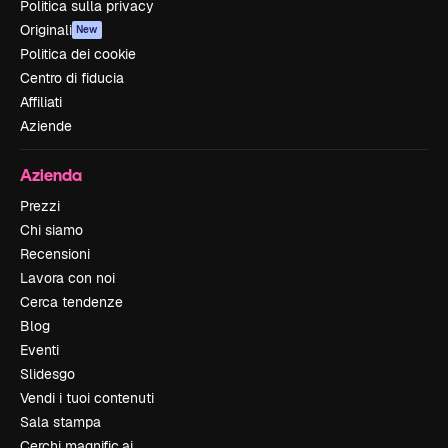
Politica sulla privacy
Originali
New
Politica dei cookie
Centro di fiducia
Affiliati
Aziende
Azienda
Prezzi
Chi siamo
Recensioni
Lavora con noi
Cerca tendenze
Blog
Eventi
Slidesgo
Vendi i tuoi contenuti
Sala stampa
Cerchi magnific.ai