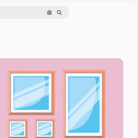
Cerca per immagine
Ricerca