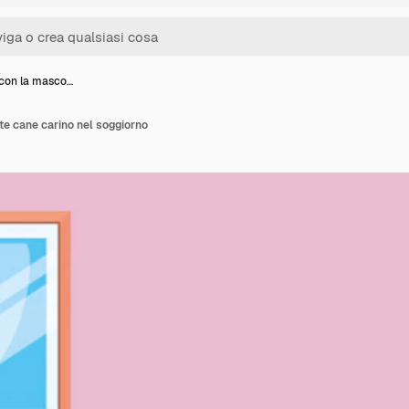
con la masco…
e cane carino nel soggiorno