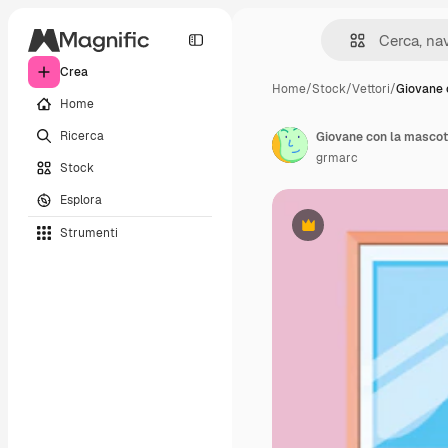
Crea
Home
/
Stock
/
Vettori
/
Giovane 
Home
Ricerca
Giovane con la mascott
grmarc
Stock
Esplora
Strumenti
Premium