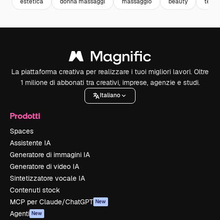
estetica
donna massaggi
massaggio
beauty
term
La piattaforma creativa per realizzare i tuoi migliori lavori. Oltre
1 milione di abbonati tra creativi, imprese, agenzie e studi.
Italiano
Prodotti
Spaces
Assistente IA
Generatore di immagini IA
Generatore di video IA
Sintetizzatore vocale IA
Contenuti stock
MCP per Claude/ChatGPT
New
Agenti
New