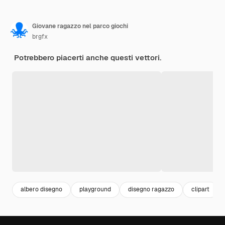
Giovane ragazzo nel parco giochi
brgfx
Potrebbero piacerti anche questi vettori.
albero disegno
playground
disegno ragazzo
clipart