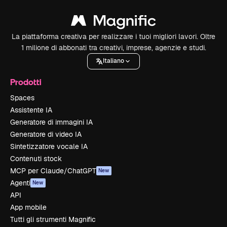
La piattaforma creativa per realizzare i tuoi migliori lavori. Oltre
1 milione di abbonati tra creativi, imprese, agenzie e studi.
Italiano
Prodotti
Spaces
Assistente IA
Generatore di immagini IA
Generatore di video IA
Sintetizzatore vocale IA
Contenuti stock
MCP per Claude/ChatGPT
New
Agenti
New
API
App mobile
Tutti gli strumenti Magnific