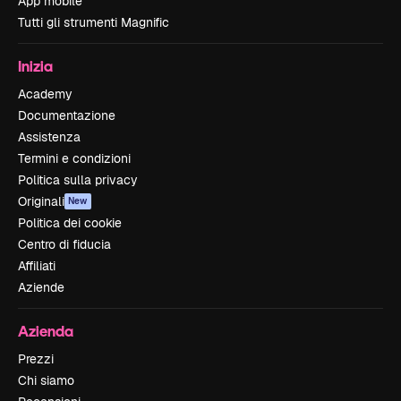
App mobile
Tutti gli strumenti Magnific
Inizia
Academy
Documentazione
Assistenza
Termini e condizioni
Politica sulla privacy
Originali
New
Politica dei cookie
Centro di fiducia
Affiliati
Aziende
Azienda
Prezzi
Chi siamo