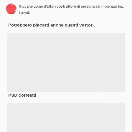
Giovane uomo d'affari costruttore di personaggi impiegato Imposta diverse posizioni gambe animation_ai_generated
tynyuk
Potrebbero piacerti anche questi vettori.
PSD correlati