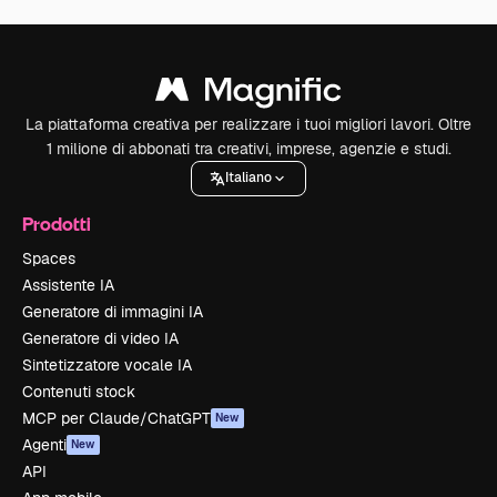
La piattaforma creativa per realizzare i tuoi migliori lavori. Oltre
1 milione di abbonati tra creativi, imprese, agenzie e studi.
Italiano
Prodotti
Spaces
Assistente IA
Generatore di immagini IA
Generatore di video IA
Sintetizzatore vocale IA
Contenuti stock
MCP per Claude/ChatGPT
New
Agenti
New
API