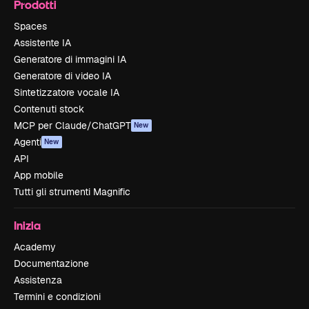
Prodotti
Spaces
Assistente IA
Generatore di immagini IA
Generatore di video IA
Sintetizzatore vocale IA
Contenuti stock
MCP per Claude/ChatGPT
New
Agenti
New
API
App mobile
Tutti gli strumenti Magnific
Inizia
Academy
Documentazione
Assistenza
Termini e condizioni