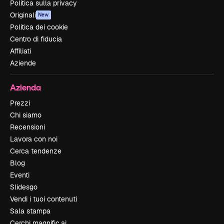
Politica sulla privacy
Originali
New
Politica dei cookie
Centro di fiducia
Affiliati
Aziende
Azienda
Prezzi
Chi siamo
Recensioni
Lavora con noi
Cerca tendenze
Blog
Eventi
Slidesgo
Vendi i tuoi contenuti
Sala stampa
Cerchi magnific.ai