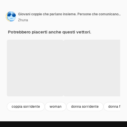
Giovani coppie che parlano insieme. Persone che comunicano. Comunicazione positiva di amici multinazionali
Zhuna
Potrebbero piacerti anche questi vettori.
coppia sorridente
woman
donna sorridente
donna felic