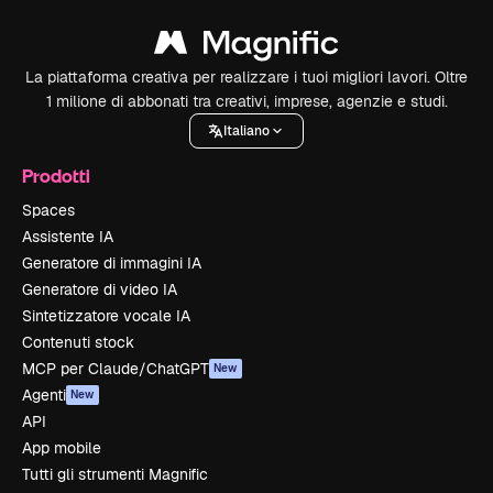
La piattaforma creativa per realizzare i tuoi migliori lavori. Oltre
1 milione di abbonati tra creativi, imprese, agenzie e studi.
Italiano
Prodotti
Spaces
Assistente IA
Generatore di immagini IA
Generatore di video IA
Sintetizzatore vocale IA
Contenuti stock
MCP per Claude/ChatGPT
New
Agenti
New
API
App mobile
Tutti gli strumenti Magnific