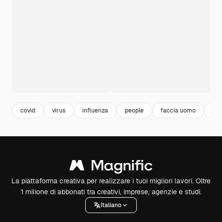
covid
virus
influenza
people
faccia uomo
pe
La piattaforma creativa per realizzare i tuoi migliori lavori. Oltre
1 milione di abbonati tra creativi, imprese, agenzie e studi.
Italiano