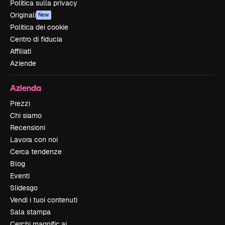
Politica sulla privacy
Originali
New
Politica dei cookie
Centro di fiducia
Affiliati
Aziende
Azienda
Prezzi
Chi siamo
Recensioni
Lavora con noi
Cerca tendenze
Blog
Eventi
Slidesgo
Vendi i tuoi contenuti
Sala stampa
Cerchi magnific.ai