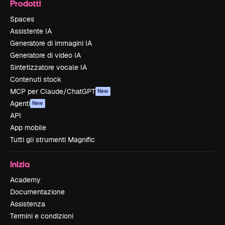
Prodotti
Spaces
Assistente IA
Generatore di immagini IA
Generatore di video IA
Sintetizzatore vocale IA
Contenuti stock
MCP per Claude/ChatGPT
New
Agenti
New
API
App mobile
Tutti gli strumenti Magnific
Inizia
Academy
Documentazione
Assistenza
Termini e condizioni