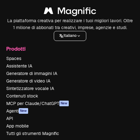
La piattaforma creativa per realizzare i tuoi migliori lavori. Oltre
1 milione di abbonati tra creativi, imprese, agenzie e studi.
Italiano
Prodotti
Spaces
Assistente IA
Generatore di immagini IA
Generatore di video IA
Sintetizzatore vocale IA
Contenuti stock
MCP per Claude/ChatGPT
New
Agenti
New
API
App mobile
Tutti gli strumenti Magnific