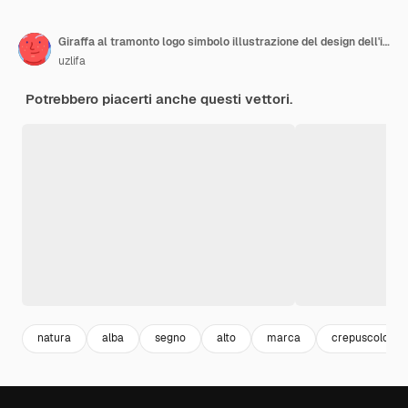
Giraffa al tramonto logo simbolo illustrazione del design dell'icona
uzlifa
Potrebbero piacerti anche questi vettori.
natura
alba
segno
alto
marca
crepuscolo