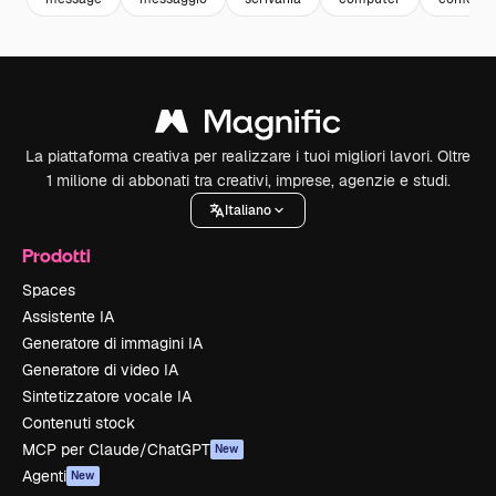
La piattaforma creativa per realizzare i tuoi migliori lavori. Oltre
1 milione di abbonati tra creativi, imprese, agenzie e studi.
Italiano
Prodotti
Spaces
Assistente IA
Generatore di immagini IA
Generatore di video IA
Sintetizzatore vocale IA
Contenuti stock
MCP per Claude/ChatGPT
New
Agenti
New