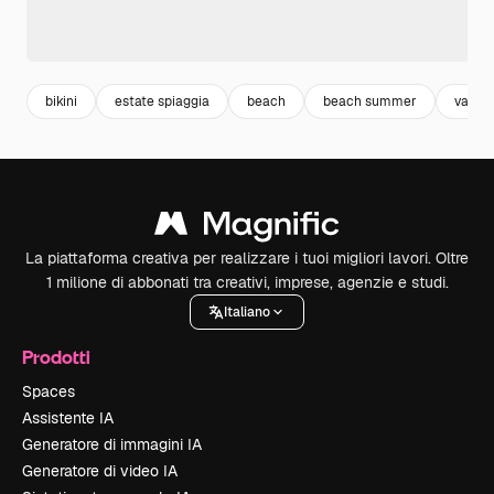
bikini
estate spiaggia
beach
beach summer
vacan
La piattaforma creativa per realizzare i tuoi migliori lavori. Oltre
1 milione di abbonati tra creativi, imprese, agenzie e studi.
Italiano
Prodotti
Spaces
Assistente IA
Generatore di immagini IA
Generatore di video IA