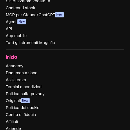
Sintetizzatore vocale IA
Contenuti stock
MCP per Claude/ChatGPT
New
Agenti
New
API
App mobile
Tutti gli strumenti Magnific
Inizia
Academy
Documentazione
Assistenza
Termini e condizioni
Politica sulla privacy
Originali
New
Politica dei cookie
Centro di fiducia
Affiliati
Aziende