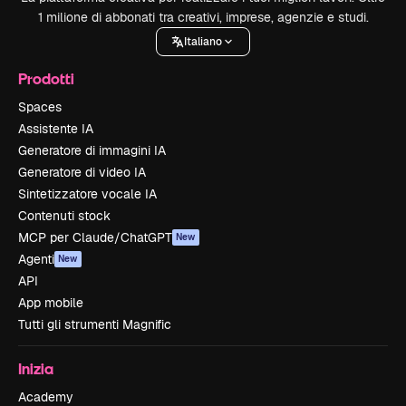
1 milione di abbonati tra creativi, imprese, agenzie e studi.
Italiano
Prodotti
Spaces
Assistente IA
Generatore di immagini IA
Generatore di video IA
Sintetizzatore vocale IA
Contenuti stock
MCP per Claude/ChatGPT
New
Agenti
New
API
App mobile
Tutti gli strumenti Magnific
Inizia
Academy