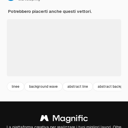
Potrebbero piacerti anche questi vettori.
linee
background wave
abstract line
abstract backgro
La piattaforma creativa per realizzare i tuoi migliori lavori. Oltre