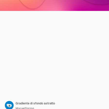
Gradiente di sfondo astratto
MarvelSpring