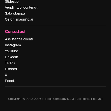
Slidesgo
Vendi i tuoi contenuti
Sala stampa
Cerchi magnific.ai
Contattaci
Assistenza clienti
Instagram
YouTube
LinkedIn
TikTok
Discord
X
Reddit
Copyright © 2010-
2026
Freepik Company S.L.U.
Tutti i diritti riservati
.