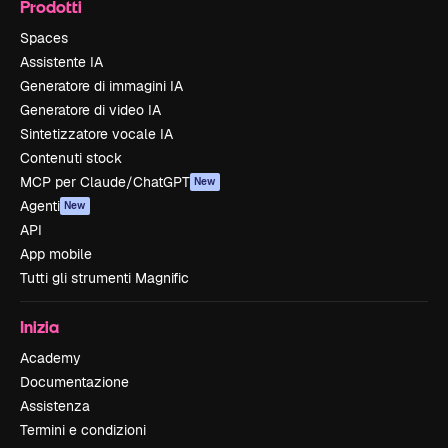
Prodotti
Spaces
Assistente IA
Generatore di immagini IA
Generatore di video IA
Sintetizzatore vocale IA
Contenuti stock
MCP per Claude/ChatGPT
New
Agenti
New
API
App mobile
Tutti gli strumenti Magnific
Inizia
Academy
Documentazione
Assistenza
Termini e condizioni