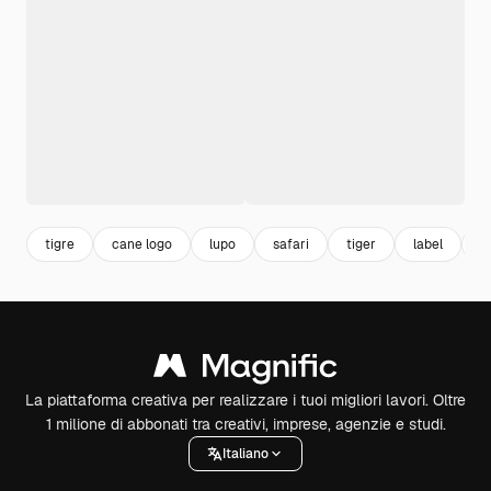
tigre
cane logo
lupo
safari
tiger
label
d
La piattaforma creativa per realizzare i tuoi migliori lavori. Oltre
1 milione di abbonati tra creativi, imprese, agenzie e studi.
Italiano