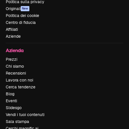
Politica sulla privacy
Originali
New
Politica dei cookie
Centro di fiducia
Affiliati
Aziende
Azienda
Prezzi
Chi siamo
Recensioni
Lavora con noi
Cerca tendenze
Blog
Eventi
Slidesgo
Vendi i tuoi contenuti
Sala stampa
Cerchi magnific.ai