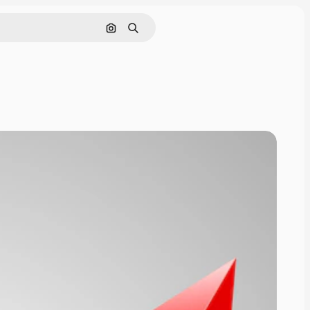
Cerca per immagine
Ricerca