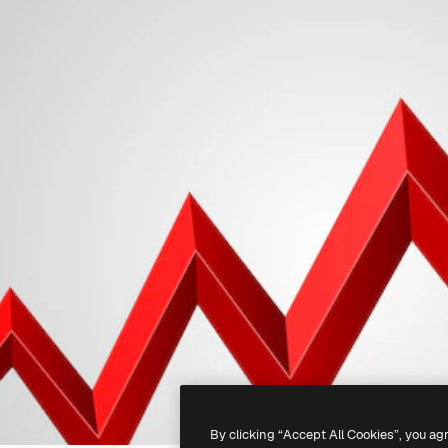
By clicking “Accept All Cookies”, you ag