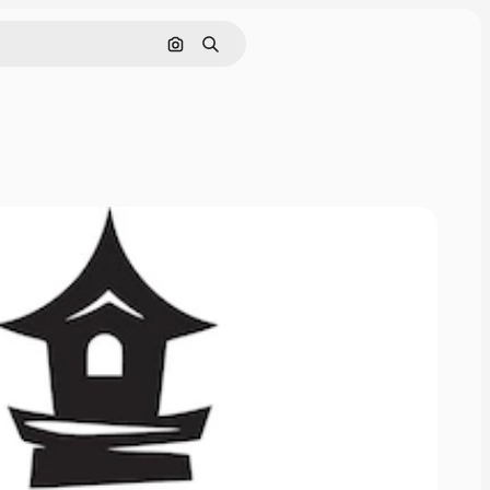
Cerca per immagine
Ricerca