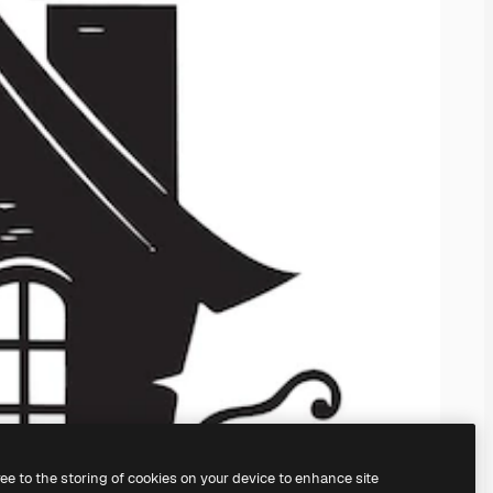
ree to the storing of cookies on your device to enhance site