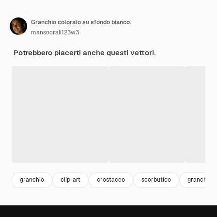
Granchio colorato su sfondo bianco.
mansoorali123w3
Potrebbero piacerti anche questi vettori.
granchio
clip-art
crostaceo
scorbutico
granchi