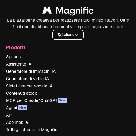
La piattaforma creativa per realizzare i tuoi migliori lavori. Oltre
1 milione di abbonati tra creativi, imprese, agenzie e studi.
Italiano
Prodotti
Spaces
Assistente IA
Generatore di immagini IA
Generatore di video IA
Sintetizzatore vocale IA
Contenuti stock
MCP per Claude/ChatGPT
New
Agenti
New
API
App mobile
Tutti gli strumenti Magnific