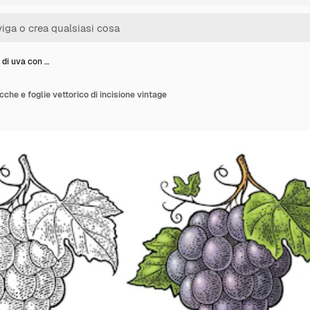
 di uva con …
che e foglie vettorico di incisione vintage