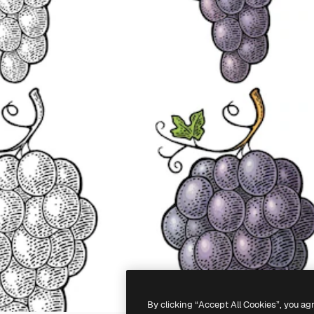
By clicking “Accept All Cookies”, you ag