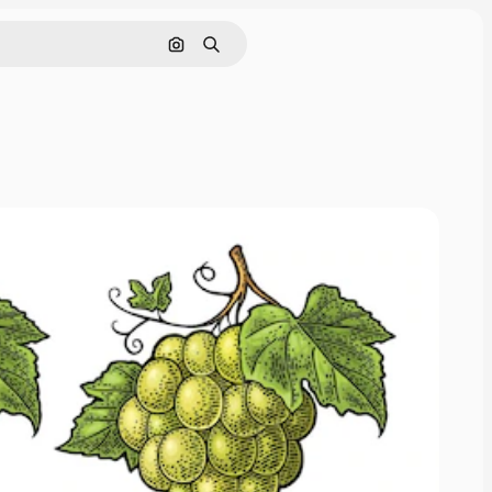
Cerca per immagine
Ricerca