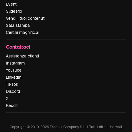
Eventi
Slidesgo
Vendi i tuoi contenuti
Sala stampa
Cerchi magnific.ai
Contattaci
Assistenza clienti
Instagram
YouTube
LinkedIn
TikTok
Discord
X
Reddit
Copyright © 2010-
2026
Freepik Company S.L.U.
Tutti i diritti riservati
.