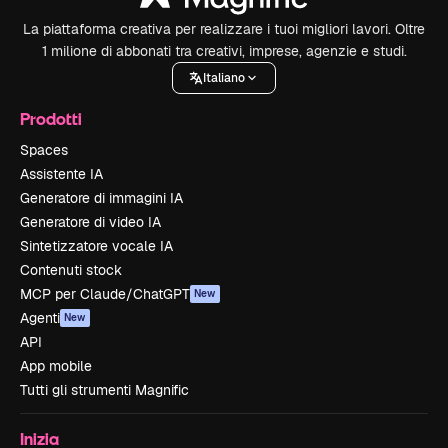
La piattaforma creativa per realizzare i tuoi migliori lavori. Oltre
1 milione di abbonati tra creativi, imprese, agenzie e studi.
Italiano
Prodotti
Spaces
Assistente IA
Generatore di immagini IA
Generatore di video IA
Sintetizzatore vocale IA
Contenuti stock
MCP per Claude/ChatGPT
New
Agenti
New
API
App mobile
Tutti gli strumenti Magnific
Inizia