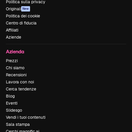
Politica sulla privacy
Originali
New
Politica dei cookie
Centro di fiducia
Affiliati
Aziende
Azienda
Prezzi
Chi siamo
Recensioni
Lavora con noi
Cerca tendenze
Blog
Eventi
Slidesgo
Vendi i tuoi contenuti
Sala stampa
Cerchi magnific.ai