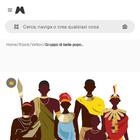
Magnific
Close menu
Cerca 
Home
/
Stock
/
Vettori
/
Gruppo di belle popo…
Premium