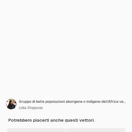
Gruppo di belle popolazioni aborigene o indigene dell'Africa vestite con abiti etnici isolati
Lidia Shapoval
Potrebbero piacerti anche questi vettori.