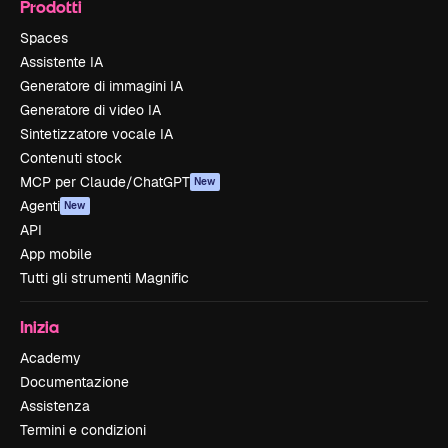
Prodotti
Spaces
Assistente IA
Generatore di immagini IA
Generatore di video IA
Sintetizzatore vocale IA
Contenuti stock
MCP per Claude/ChatGPT
New
Agenti
New
API
App mobile
Tutti gli strumenti Magnific
Inizia
Academy
Documentazione
Assistenza
Termini e condizioni