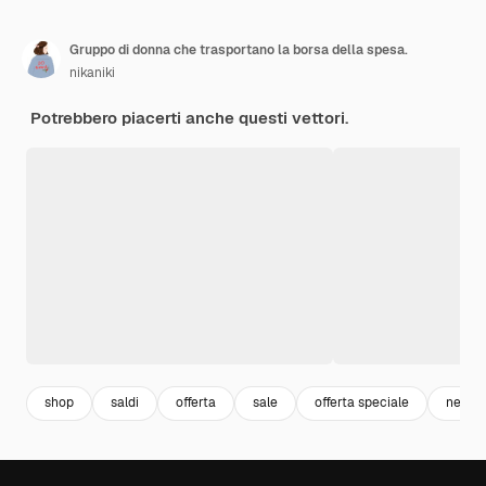
Gruppo di donna che trasportano la borsa della spesa.
nikaniki
Potrebbero piacerti anche questi vettori.
shop
saldi
offerta
sale
offerta speciale
negoz