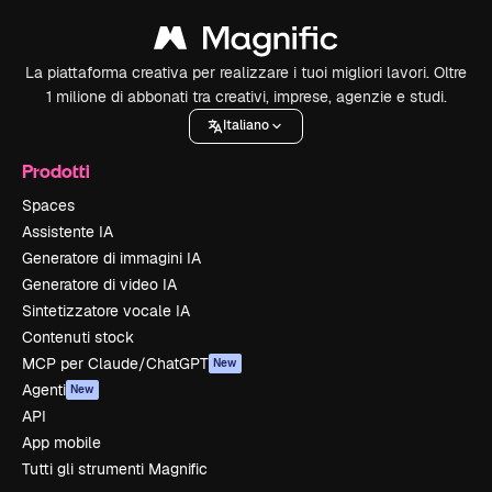
La piattaforma creativa per realizzare i tuoi migliori lavori. Oltre
1 milione di abbonati tra creativi, imprese, agenzie e studi.
Italiano
Prodotti
Spaces
Assistente IA
Generatore di immagini IA
Generatore di video IA
Sintetizzatore vocale IA
Contenuti stock
MCP per Claude/ChatGPT
New
Agenti
New
API
App mobile
Tutti gli strumenti Magnific