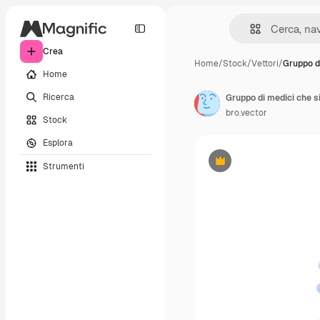
Crea
Home
/
Stock
/
Vettori
/
Gruppo d
Home
Ricerca
Gruppo di medici che s
bro.vector
Stock
Esplora
Strumenti
Premium