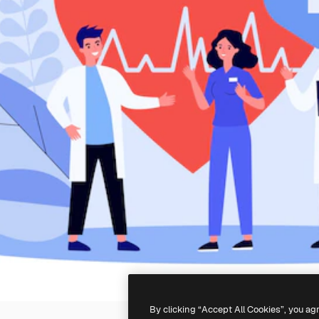
By clicking “Accept All Cookies”, you ag