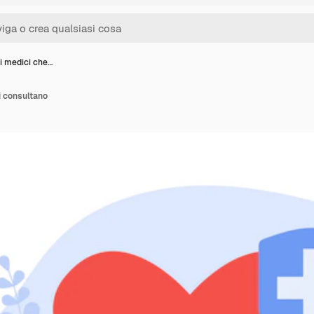
i medici che…
i consultano