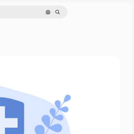
Cerca per immagine
Ricerca