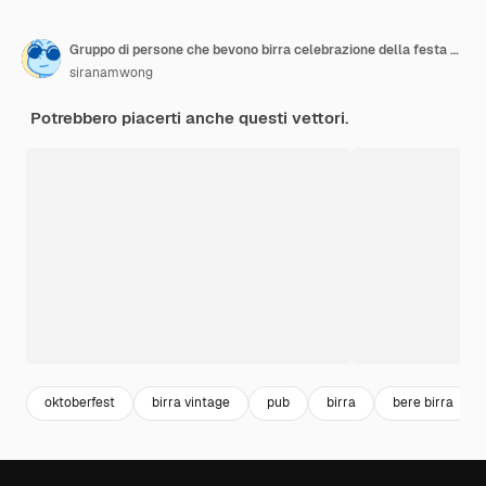
Gruppo di persone che bevono birra celebrazione della festa dell'Oktoberfest
siranamwong
Potrebbero piacerti anche questi vettori.
oktoberfest
birra vintage
pub
birra
bere birra