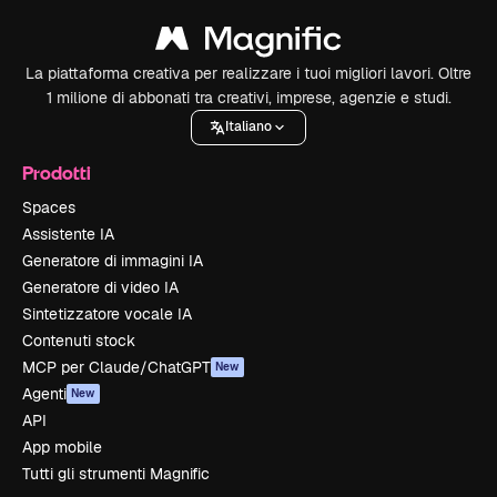
La piattaforma creativa per realizzare i tuoi migliori lavori. Oltre
1 milione di abbonati tra creativi, imprese, agenzie e studi.
Italiano
Prodotti
Spaces
Assistente IA
Generatore di immagini IA
Generatore di video IA
Sintetizzatore vocale IA
Contenuti stock
MCP per Claude/ChatGPT
New
Agenti
New
API
App mobile
Tutti gli strumenti Magnific