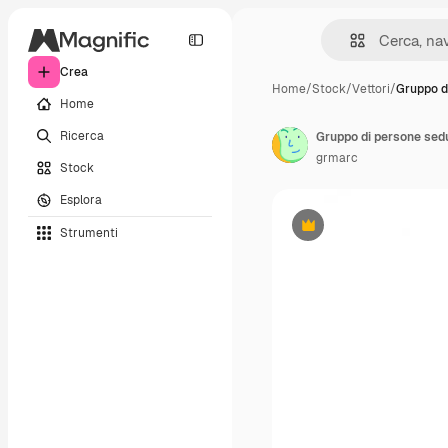
Crea
Home
/
Stock
/
Vettori
/
Gruppo d
Home
Ricerca
Gruppo di persone sedut
grmarc
Stock
Esplora
Strumenti
Premium