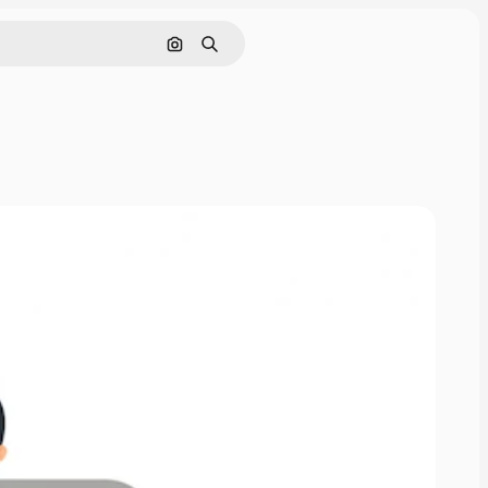
Cerca per immagine
Ricerca