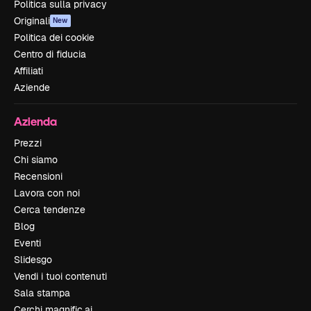
Politica sulla privacy
Originali
New
Politica dei cookie
Centro di fiducia
Affiliati
Aziende
Azienda
Prezzi
Chi siamo
Recensioni
Lavora con noi
Cerca tendenze
Blog
Eventi
Slidesgo
Vendi i tuoi contenuti
Sala stampa
Cerchi magnific.ai