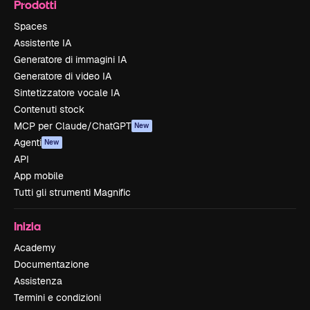
Prodotti
Spaces
Assistente IA
Generatore di immagini IA
Generatore di video IA
Sintetizzatore vocale IA
Contenuti stock
MCP per Claude/ChatGPT
New
Agenti
New
API
App mobile
Tutti gli strumenti Magnific
Inizia
Academy
Documentazione
Assistenza
Termini e condizioni