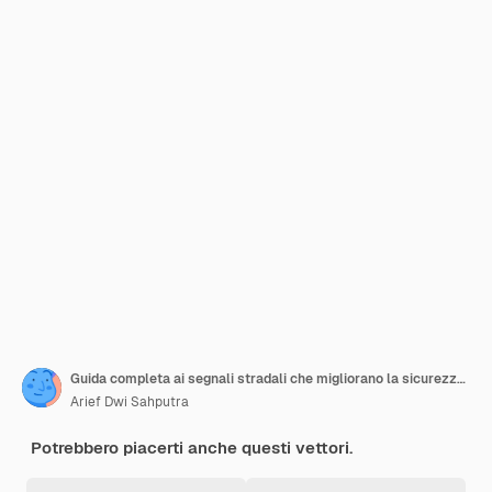
Guida completa ai segnali stradali che migliorano la sicurezza stradale
Arief Dwi Sahputra
Potrebbero piacerti anche questi vettori.