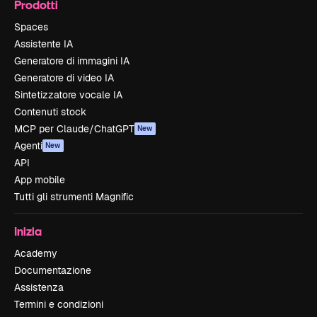
Prodotti
Spaces
Assistente IA
Generatore di immagini IA
Generatore di video IA
Sintetizzatore vocale IA
Contenuti stock
MCP per Claude/ChatGPT
New
Agenti
New
API
App mobile
Tutti gli strumenti Magnific
Inizia
Academy
Documentazione
Assistenza
Termini e condizioni