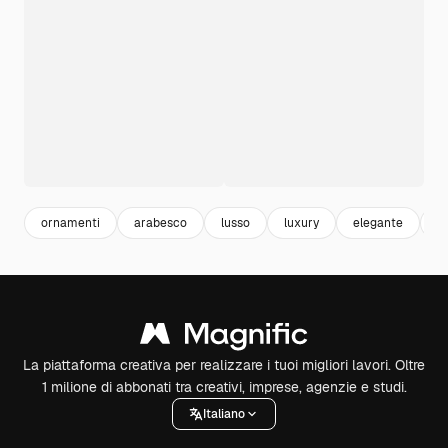
ornamenti
arabesco
lusso
luxury
elegante
r
La piattaforma creativa per realizzare i tuoi migliori lavori. Oltre
1 milione di abbonati tra creativi, imprese, agenzie e studi.
Italiano