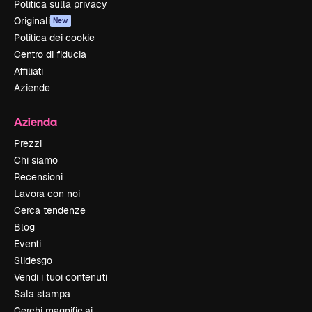
Politica sulla privacy
Originali
New
Politica dei cookie
Centro di fiducia
Affiliati
Aziende
Azienda
Prezzi
Chi siamo
Recensioni
Lavora con noi
Cerca tendenze
Blog
Eventi
Slidesgo
Vendi i tuoi contenuti
Sala stampa
Cerchi magnific.ai