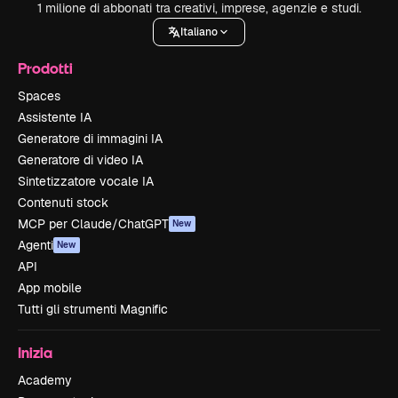
1 milione di abbonati tra creativi, imprese, agenzie e studi.
Italiano
Prodotti
Spaces
Assistente IA
Generatore di immagini IA
Generatore di video IA
Sintetizzatore vocale IA
Contenuti stock
MCP per Claude/ChatGPT
New
Agenti
New
API
App mobile
Tutti gli strumenti Magnific
Inizia
Academy