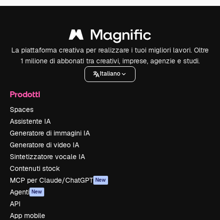
La piattaforma creativa per realizzare i tuoi migliori lavori. Oltre
1 milione di abbonati tra creativi, imprese, agenzie e studi.
Italiano
Prodotti
Spaces
Assistente IA
Generatore di immagini IA
Generatore di video IA
Sintetizzatore vocale IA
Contenuti stock
MCP per Claude/ChatGPT
New
Agenti
New
API
App mobile