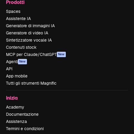
Prodotti
Spaces
Assistente IA
Generatore di immagini IA
Generatore di video IA
Sintetizzatore vocale IA
Contenuti stock
MCP per Claude/ChatGPT
New
Agenti
New
API
App mobile
Tutti gli strumenti Magnific
Inizia
Academy
Documentazione
Assistenza
Termini e condizioni