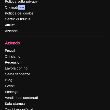
Politica sulla privacy
Originali
New
Politica dei cookie
Centro di fiducia
Affiliati
Aziende
Azienda
Prezzi
Chi siamo
Recensioni
Lavora con noi
Cerca tendenze
Blog
Eventi
Slidesgo
Vendi i tuoi contenuti
Sala stampa
Cerchi magnific.ai