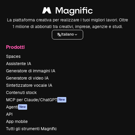
La piattaforma creativa per realizzare i tuoi migliori lavori. Oltre
1 milione di abbonati tra creativi, imprese, agenzie e studi.
Italiano
Prodotti
Spaces
Assistente IA
Generatore di immagini IA
Generatore di video IA
Sintetizzatore vocale IA
Contenuti stock
MCP per Claude/ChatGPT
New
Agenti
New
API
App mobile
Tutti gli strumenti Magnific