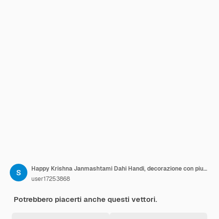
Happy Krishna Janmashtami Dahi Handi, decorazione con piume di pavone
user17253868
Potrebbero piacerti anche questi vettori.