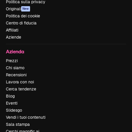
Politica sulla privacy
Originali
New
Politica dei cookie
Centro di fiducia
Affiliati
Aziende
Azienda
Prezzi
Chi siamo
Recensioni
Lavora con noi
Cerca tendenze
Blog
Eventi
Slidesgo
Vendi i tuoi contenuti
Sala stampa
Cerchi magnific.ai