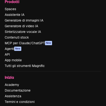
Prodotti
Spaces
Assistente IA
Generatore di immagini IA
Generatore di video IA
Sintetizzatore vocale IA
Contenuti stock
MCP per Claude/ChatGPT
New
Agenti
New
API
App mobile
Tutti gli strumenti Magnific
Inizia
Academy
Documentazione
Assistenza
Termini e condizioni