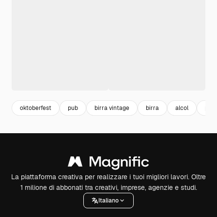
oktoberfest
pub
birra vintage
birra
alcol
part
La piattaforma creativa per realizzare i tuoi migliori lavori. Oltre
1 milione di abbonati tra creativi, imprese, agenzie e studi.
Italiano