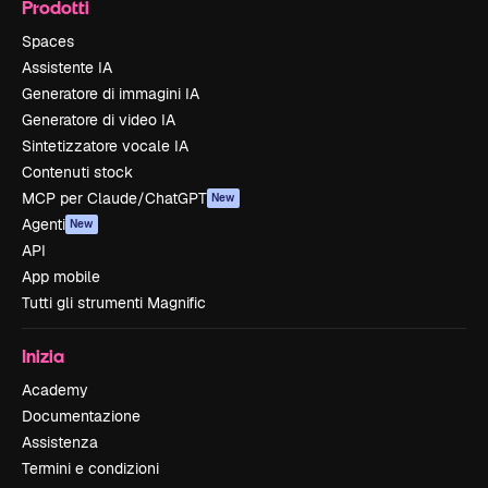
Prodotti
Spaces
Assistente IA
Generatore di immagini IA
Generatore di video IA
Sintetizzatore vocale IA
Contenuti stock
MCP per Claude/ChatGPT
New
Agenti
New
API
App mobile
Tutti gli strumenti Magnific
Inizia
Academy
Documentazione
Assistenza
Termini e condizioni