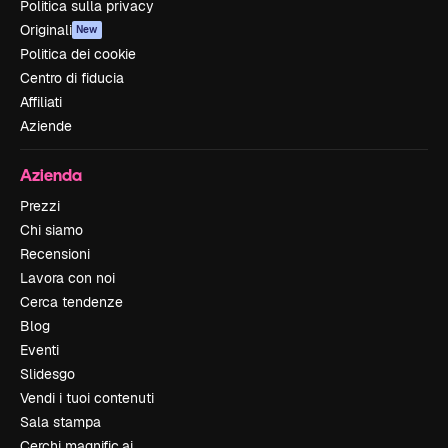
Politica sulla privacy
Originali
New
Politica dei cookie
Centro di fiducia
Affiliati
Aziende
Azienda
Prezzi
Chi siamo
Recensioni
Lavora con noi
Cerca tendenze
Blog
Eventi
Slidesgo
Vendi i tuoi contenuti
Sala stampa
Cerchi magnific.ai