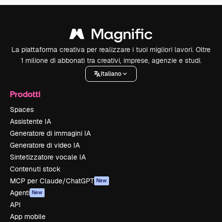
La piattaforma creativa per realizzare i tuoi migliori lavori. Oltre
1 milione di abbonati tra creativi, imprese, agenzie e studi.
Italiano
Prodotti
Spaces
Assistente IA
Generatore di immagini IA
Generatore di video IA
Sintetizzatore vocale IA
Contenuti stock
MCP per Claude/ChatGPT
New
Agenti
New
API
App mobile