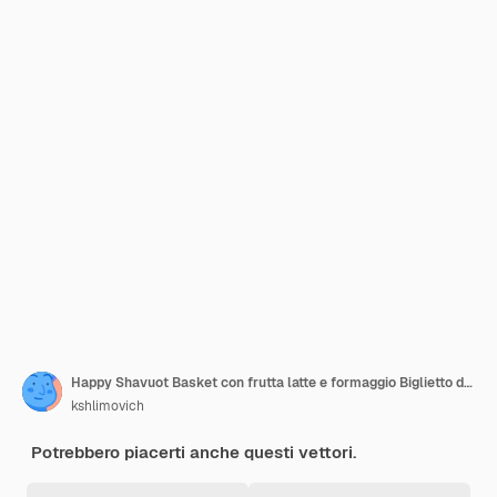
Happy Shavuot Basket con frutta latte e formaggio Biglietto di auguri shavuot per le festività ebraiche
kshlimovich
Potrebbero piacerti anche questi vettori.