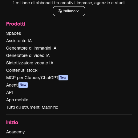
1 milione di abbonati tra creativi, imprese, agenzie e studi.
Italiano
Prodotti
Spaces
Assistente IA
Generatore di immagini IA
Generatore di video IA
Sintetizzatore vocale IA
Contenuti stock
MCP per Claude/ChatGPT
New
Agenti
New
API
App mobile
Tutti gli strumenti Magnific
Inizia
Academy