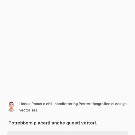
Hocus Pocus e chill handlettering Poster tipografico di design per magliette di Halloween
vectorises
Potrebbero piacerti anche questi vettori.