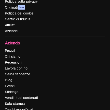
Politica sulla privacy
Originali
New
Politica dei cookie
Centro di fiducia
Affiliati
Aziende
Azienda
Prezzi
Chi siamo
Recensioni
Lavora con noi
Cerca tendenze
Blog
Eventi
Slidesgo
Vendi i tuoi contenuti
Sala stampa
Cerchi magnific.ai