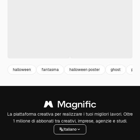
halloween
fantasma
halloween poster
ghost
pump
La piattaforma creativa per realizzare i tuoi migliori lavori. Oltre
1 milione di abbonati tra creativi, imprese, agenzie e studi.
Italiano