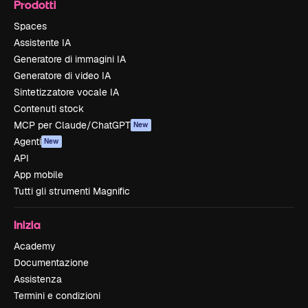
Prodotti
Spaces
Assistente IA
Generatore di immagini IA
Generatore di video IA
Sintetizzatore vocale IA
Contenuti stock
MCP per Claude/ChatGPT
New
Agenti
New
API
App mobile
Tutti gli strumenti Magnific
Inizia
Academy
Documentazione
Assistenza
Termini e condizioni