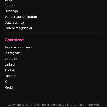
Eventi
Slidesgo
Vendi i tuoi contenuti
Sala stampa
Cerchi magnific.ai
Contattaci
Assistenza clienti
Instagram
YouTube
LinkedIn
TikTok
Discord
X
Reddit
Copyright © 2010-
2026
Freepik Company S.L.U.
Tutti i diritti riservati
.