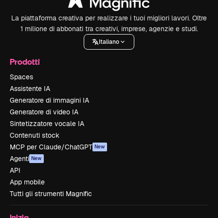
La piattaforma creativa per realizzare i tuoi migliori lavori. Oltre
1 milione di abbonati tra creativi, imprese, agenzie e studi.
Italiano
Prodotti
Spaces
Assistente IA
Generatore di immagini IA
Generatore di video IA
Sintetizzatore vocale IA
Contenuti stock
MCP per Claude/ChatGPT
New
Agenti
New
API
App mobile
Tutti gli strumenti Magnific
Inizia