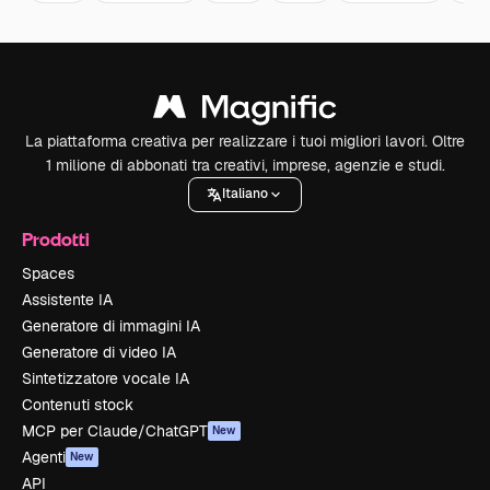
La piattaforma creativa per realizzare i tuoi migliori lavori. Oltre
1 milione di abbonati tra creativi, imprese, agenzie e studi.
Italiano
Prodotti
Spaces
Assistente IA
Generatore di immagini IA
Generatore di video IA
Sintetizzatore vocale IA
Contenuti stock
MCP per Claude/ChatGPT
New
Agenti
New
API