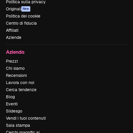
Politica sulla privacy
Originali
New
Politica dei cookie
Centro di fiducia
Affiliati
Aziende
Azienda
Prezzi
Chi siamo
Recensioni
Lavora con noi
Cerca tendenze
Blog
Eventi
Slidesgo
Vendi i tuoi contenuti
Sala stampa
Cerchi magnific.ai