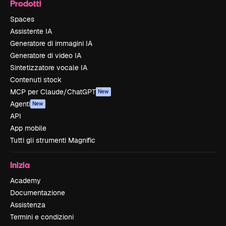
Prodotti
Spaces
Assistente IA
Generatore di immagini IA
Generatore di video IA
Sintetizzatore vocale IA
Contenuti stock
MCP per Claude/ChatGPT
New
Agenti
New
API
App mobile
Tutti gli strumenti Magnific
Inizia
Academy
Documentazione
Assistenza
Termini e condizioni