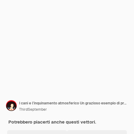
I cani e l'inquinamento atmosferico Un grazioso esempio di protezione degli animali domestici
ThirdSeptember
Potrebbero piacerti anche questi vettori.