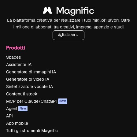
La piattaforma creativa per realizzare i tuoi migliori lavori. Oltre
1 milione di abbonati tra creativi, imprese, agenzie e studi.
Italiano
Prodotti
Spaces
Assistente IA
Generatore di immagini IA
Generatore di video IA
Sintetizzatore vocale IA
Contenuti stock
MCP per Claude/ChatGPT
New
Agenti
New
API
App mobile
Tutti gli strumenti Magnific