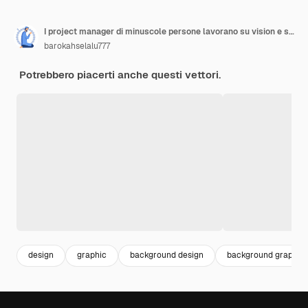
I project manager di minuscole persone lavorano su vision e scope document. Documento di visione e scopo,
barokahselalu777
Potrebbero piacerti anche questi vettori.
design
graphic
background design
background graphic