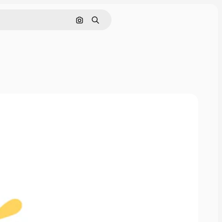
Cerca per immagine
Ricerca