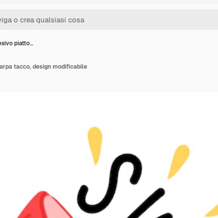
sivo piatto…
carpa tacco, design modificabile