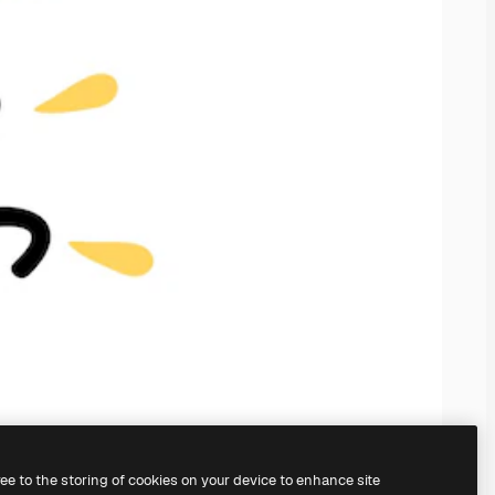
ree to the storing of cookies on your device to enhance site