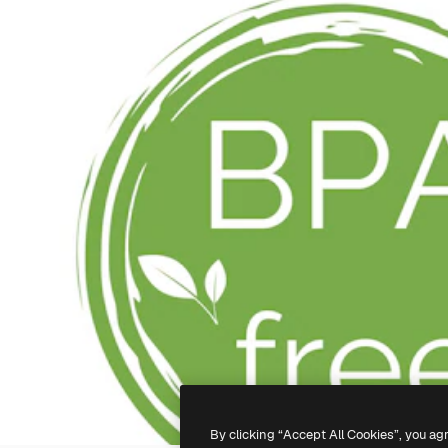
By clicking “Accept All Cookies”, you ag