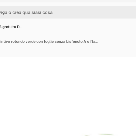
A gratuita D…
Icona BPA gratuita Distintivo rotondo verde con foglie senza bisfenolo A e ftalati