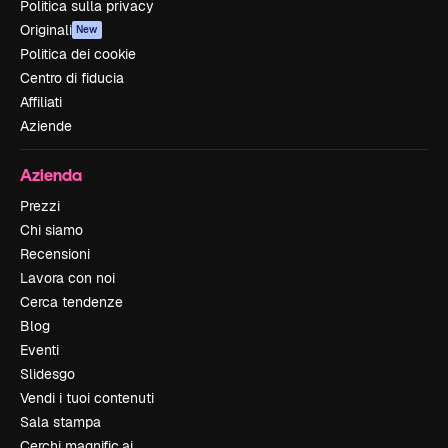
Politica sulla privacy
Originali
New
Politica dei cookie
Centro di fiducia
Affiliati
Aziende
Azienda
Prezzi
Chi siamo
Recensioni
Lavora con noi
Cerca tendenze
Blog
Eventi
Slidesgo
Vendi i tuoi contenuti
Sala stampa
Cerchi magnific.ai