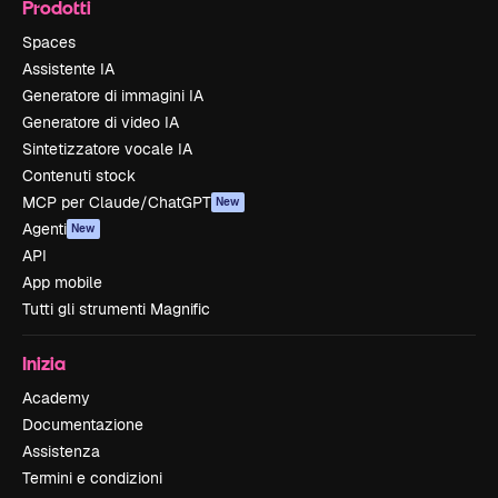
Prodotti
Spaces
Assistente IA
Generatore di immagini IA
Generatore di video IA
Sintetizzatore vocale IA
Contenuti stock
MCP per Claude/ChatGPT
New
Agenti
New
API
App mobile
Tutti gli strumenti Magnific
Inizia
Academy
Documentazione
Assistenza
Termini e condizioni